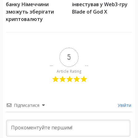
банку Німеччини
інвестував у Web3-гру
зможуть зберігати
Blade of God X
криптовалюту
5
Article Rating
Підписатися
Увійти