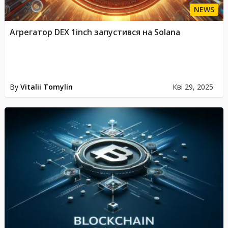
NEWS
Агрегатор DEX 1inch запустився на Solana
By
Vitalii Tomylin
Кві 29, 2025