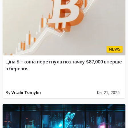
NEWS
Ціна Біткоїна перетнула позначку $87,000 вперше
з березня
By
Vitalii Tomylin
Кві 21, 2025