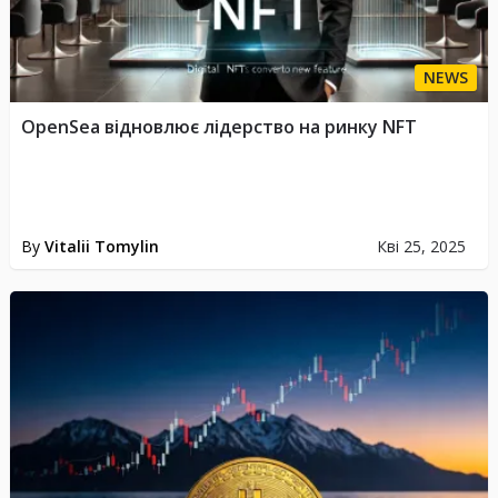
NEWS
OpenSea відновлює лідерство на ринку NFT
By
Vitalii Tomylin
Кві 25, 2025