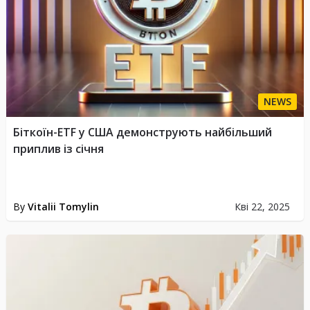
NEWS
Біткоїн-ETF у США демонструють найбільший
приплив із січня
By
Vitalii Tomylin
Кві 22, 2025