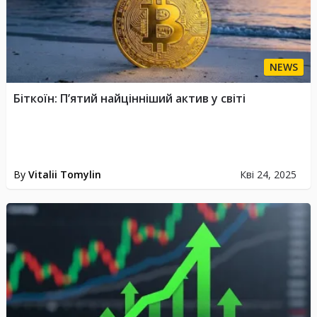
NEWS
Біткоїн: П’ятий найцінніший актив у світі
By
Vitalii Tomylin
Кві 24, 2025