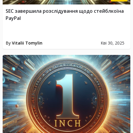
SEC завершила розслідування щодо стейблкоїна
PayPal
By
Vitalii Tomylin
Кві 30, 2025