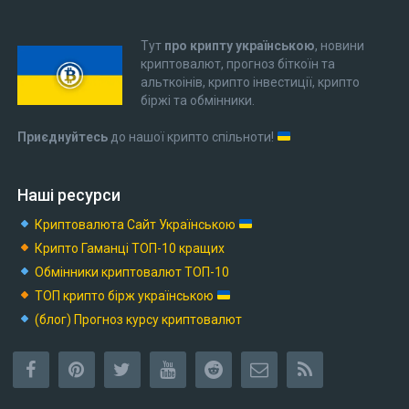
Тут
про крипту українською
, новини
криптовалют, прогноз біткоїн та
альткоінів, крипто інвестиції, крипто
біржі та обмінники.
Приєднуйтесь
до нашої крипто спільноти!
Наші ресурси
Криптовалюта Cайт Українською
Крипто Гаманці ТОП-10 кращих
Обмінники криптовалют ТОП-10
ТОП крипто бірж українською
(блог) Прогноз курсу криптовалют