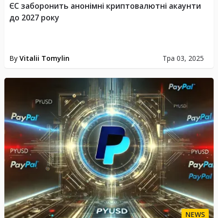
ЄС заборонить анонімні криптовалютні акаунти
до 2027 року
By
Vitalii Tomylin
Тра 03, 2025
NEWS