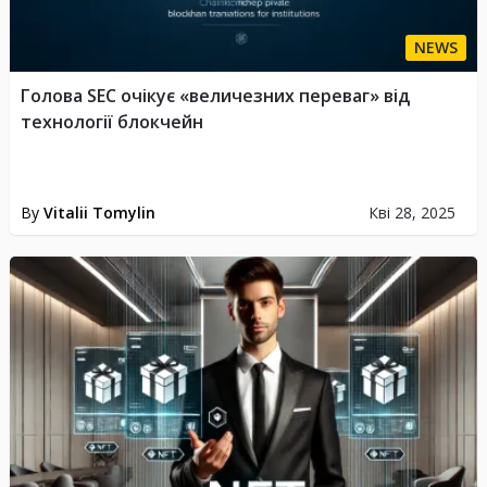
NEWS
Голова SEC очікує «величезних переваг» від
технології блокчейн
By
Vitalii Tomylin
Кві 28, 2025