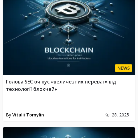
NEWS
Голова SEC очікує «величезних переваг» від
технології блокчейн
By
Vitalii Tomylin
Кві 28, 2025