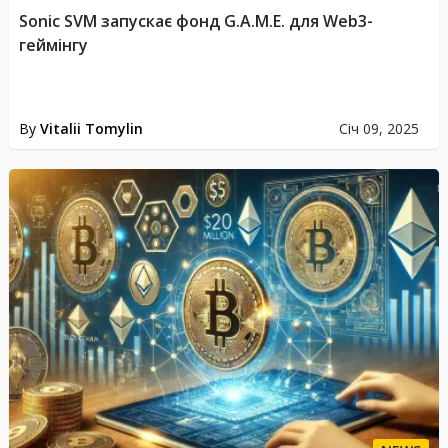
Sonic SVM запускає фонд G.A.M.E. для Web3-
геймінгу
By
Vitalii Tomylin
Січ 09, 2025