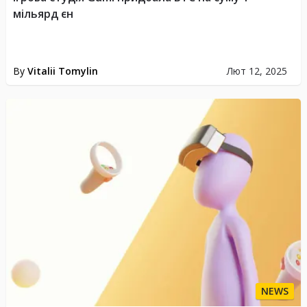
мільярд єн
By
Vitalii Tomylin
Лют 12, 2025
NEWS