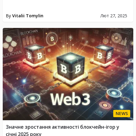
By
Vitalii Tomylin
Лют 27, 2025
NEWS
Значне зростання активності блокчейн-ігор у
січні 2025 року