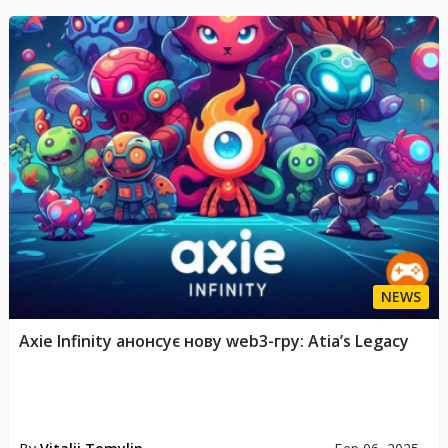
NEWS
Axie Infinity анонсує нову web3-гру: Atia’s Legacy