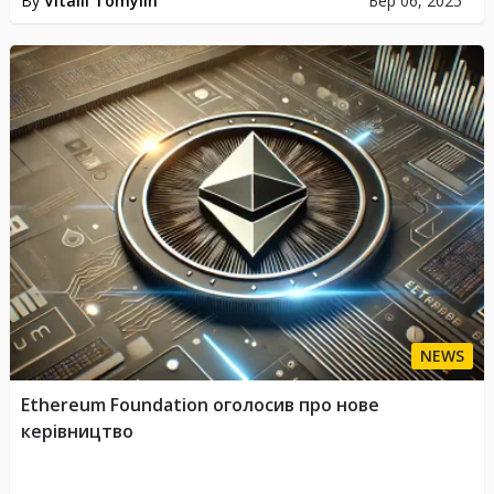
By
Vitalii Tomylin
Бер 06, 2025
NEWS
Ethereum Foundation оголосив про нове
керівництво