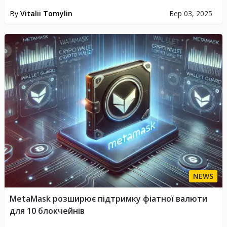
By
Vitalii Tomylin
Бер 03, 2025
NEWS
MetaMask розширює підтримку фіатної валюти
для 10 блокчейнів