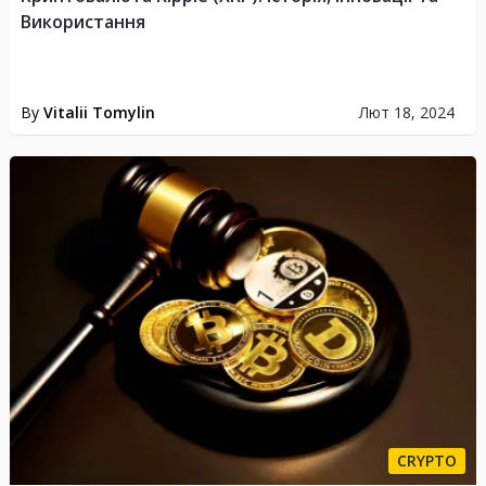
Використання
By
Vitalii Tomylin
Лют 18, 2024
CRYPTO