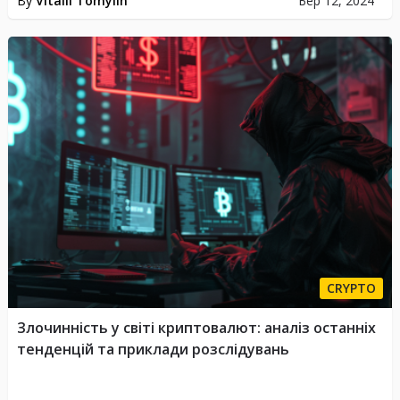
By
Vitalii Tomylin
Бер 12, 2024
CRYPTO
Злочинність у світі криптовалют: аналіз останніх
тенденцій та приклади розслідувань