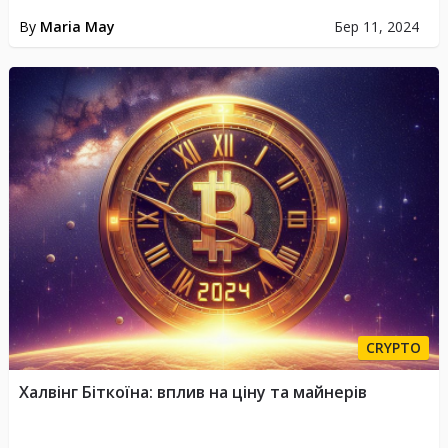
By
Maria May
Бер 11, 2024
CRYPTO
Халвінг Біткоїна: вплив на ціну та майнерів