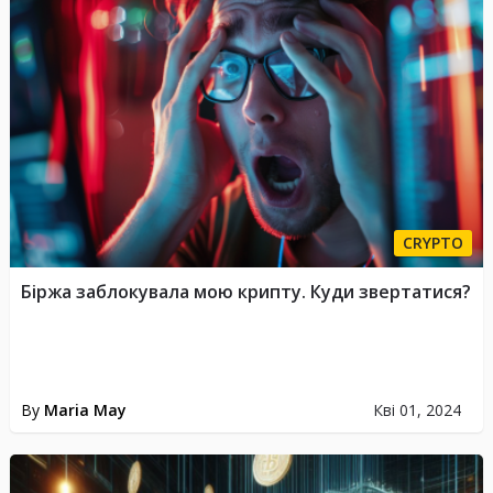
CRYPTO
Біржа заблокувала мою крипту. Куди звертатися?
By
Maria May
Кві 01, 2024