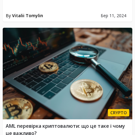
By
Vitalii Tomylin
Бер 11, 2024
CRYPTO
AML перевірка криптовалюти: що це таке і чому
це важливо?