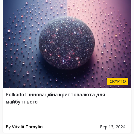
CRYPTO
Polkadot: інноваційна криптовалюта для
майбутнього
By
Vitalii Tomylin
Бер 13, 2024