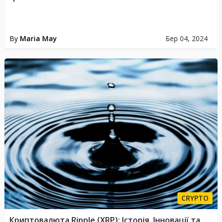
By
Maria May
Бер 04, 2024
CRYPTO
Криптовалюта Ripple (XRP): Історія, Інновації та