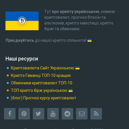
Тут
про крипту українською
, новини
криптовалют, прогноз біткоїн та
альткоінів, крипто інвестиції, крипто
біржі та обмінники.
Приєднуйтесь
до нашої крипто спільноти!
Наші ресурси
Криптовалюта Cайт Українською
Крипто Гаманці ТОП-10 кращих
Обмінники криптовалют ТОП-10
ТОП крипто бірж українською
(блог) Прогноз курсу криптовалют