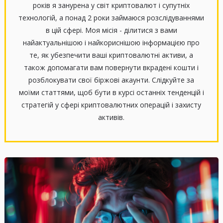
років я занурена у світ криптовалют і супутніх
технологій, а понад 2 роки займаюся розслідуваннями
в цій сфері. Моя місія - ділитися з вами
найактуальнішою і найкориснішою інформацією про
те, як убезпечити ваші криптовалютні активи, а
також допомагати вам повернути вкрадені кошти і
розблокувати свої біржові акаунти. Слідкуйте за
моїми статтями, щоб бути в курсі останніх тенденцій і
стратегій у сфері криптовалютних операцій і захисту
активів.