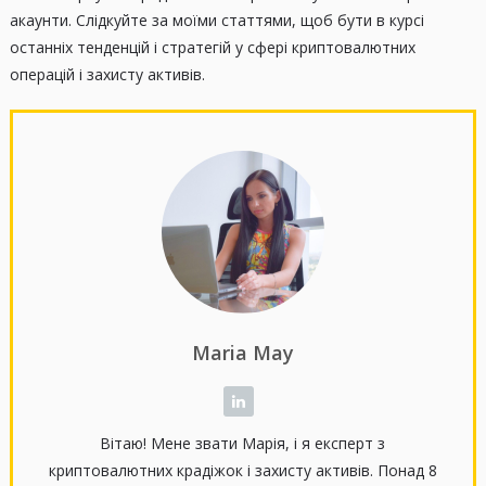
акаунти. Слідкуйте за моїми статтями, щоб бути в курсі
останніх тенденцій і стратегій у сфері криптовалютних
операцій і захисту активів.
Maria May
Вітаю! Мене звати Марія, і я експерт з
криптовалютних крадіжок і захисту активів. Понад 8