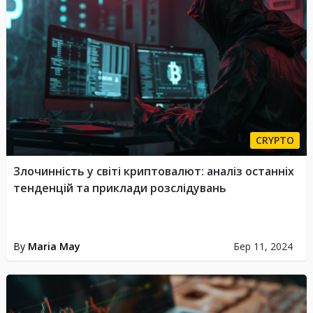
CRYPTO
Злочинність у світі криптовалют: аналіз останніх
тенденцій та приклади розслідувань
By
Maria May
Бер 11, 2024