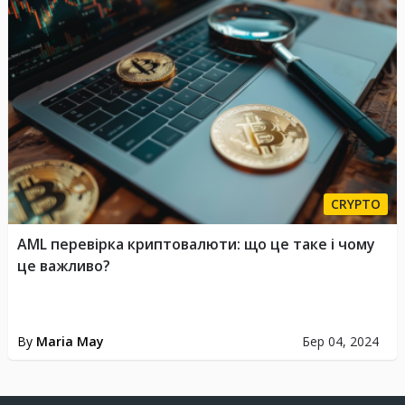
CRYPTO
AML перевірка криптовалюти: що це таке і чому
це важливо?
By
Maria May
Бер 04, 2024