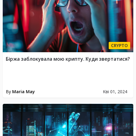
CRYPTO
Біржа заблокувала мою крипту. Куди звертатися?
By
Maria May
Кві 01, 2024