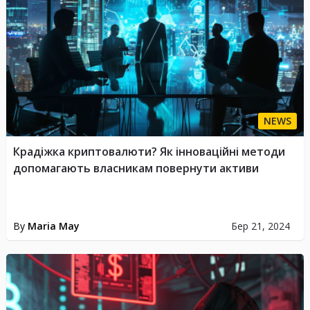
NEWS
Крадіжка криптовалюти? Як інноваційні методи
допомагають власникам повернути активи
By
Maria May
Бер 21, 2024