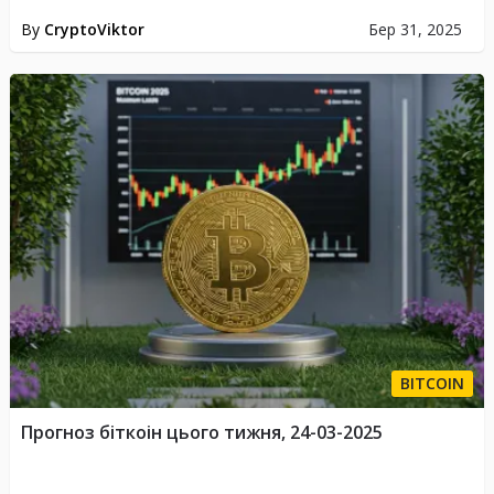
By
CryptoViktor
Бер 31, 2025
BITCOIN
Прогноз біткоін цього тижня, 24-03-2025