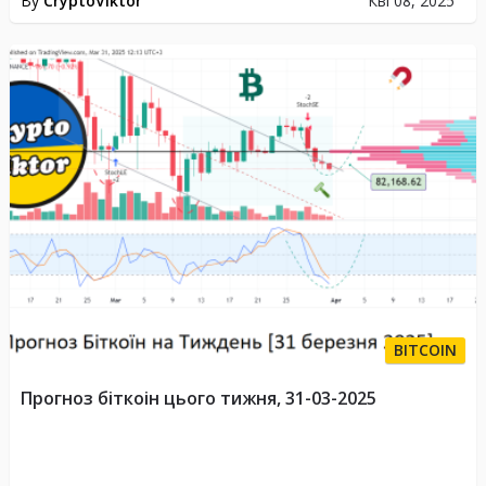
By
CryptoViktor
Кві 08, 2025
BITCOIN
Прогноз біткоін цього тижня, 31-03-2025