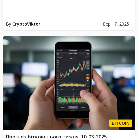
By
CryptoViktor
Бер 17, 2025
BITCOIN
Прогноз біткоін цього тижня, 10-03-2025