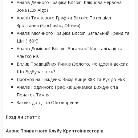
Аналіз Денного Графіка Bitcoin: Ключова Червона
Зона (Lux Algo)
Аналіз Тижневого Графіка Bitcoin: Потенціал
Зростання (Stochastic, Об’єми)
Аналіз Місячного Графіка Bitcoin: Загальний Тренд та
Цілі (160K)
Аналіз Домінації Bitcoin, Загальної Капіталізації та
Альткоїнів
Вплив Традиційних Ринків (Золото, Фондові Індекси):
Що Відбувається?
Прогноз на Тиждень: Вихід Вище 88K та Рух до 96K
Аналіз Годинного Графіка: Динаміка Вихідних та
Початок Тижня
Заклик до Дії та Обговорення
Розділи статті:
Анонс Приватного Клубу Криптоінвесторів