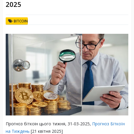
2025
BITCOIN
Прогноз біткоін цього тижня, 31-03-2025,
Прогноз Біткоїн
на Тиждень
[21 квітня 2025]