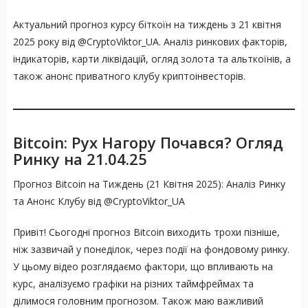
Актуальний прогноз курсу біткоїн на тиждень з 21 квітня
2025 року від @CryptoViktor_UA. Аналіз ринкових факторів,
індикаторів, карти ліквідацій, огляд золота та альткоїнів, а
також анонс приватного клубу криптоінвесторів.
Bitcoin: Рух Нагору Почався? Огляд
Ринку на 21.04.25
Прогноз Bitcoin на Тиждень (21 Квітня 2025): Аналіз Ринку
та Анонс Клубу від @CryptoViktor_UA
Привіт! Сьогодні прогноз Bitcoin виходить трохи пізніше,
ніж зазвичай у понеділок, через події на фондовому ринку.
У цьому відео розглядаємо фактори, що впливають на
курс, аналізуємо графіки на різних таймфреймах та
ділимося головним прогнозом. Також маю важливий