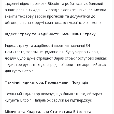
щоденні відео-прогнози Bitcoin та робиться глобальний
аналіз раз на тиждень. У розділі “Дописи” на каналі можна
знайти текстову версію прогнозів та долучатися до
обговорень на форумі криптовалют українською мовою.
Індекс Страху та Жадібності: Зменшення Страху
Індекс страху та жадібності зараз на позначці 34.
Пам’ятаєте, зовсім нещодавно він був у червоній зоні, і
людям було дуже страшно? Зараз страх поступово зникає,
індикатор рухається до середньої зони – це хороший знак
для курсу Bitcoin.
Технічні Індикатори: Переважання Покупців
Технічний індикатор показує, що більшість людей зараз
купують Bitcoin. Напрямок стрілки це підтверджує.
Місячна та Квартальна Статистика Bitcoin та