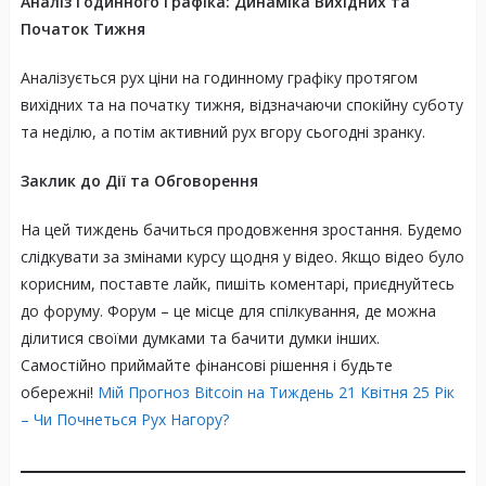
Аналіз Годинного Графіка: Динаміка Вихідних та
Початок Тижня
Аналізується рух ціни на годинному графіку протягом
вихідних та на початку тижня, відзначаючи спокійну суботу
та неділю, а потім активний рух вгору сьогодні зранку.
Заклик до Дії та Обговорення
На цей тиждень бачиться продовження зростання. Будемо
слідкувати за змінами курсу щодня у відео. Якщо відео було
корисним, поставте лайк, пишіть коментарі, приєднуйтесь
до форуму. Форум – це місце для спілкування, де можна
ділитися своїми думками та бачити думки інших.
Самостійно приймайте фінансові рішення і будьте
обережні!
Мій Прогноз Bitcoin на Тиждень 21 Квітня 25 Рік
– Чи Почнеться Рух Нагору?