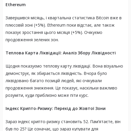
Ethereum
Завершився місяць, і квартальна статистика Bitcoin вже в
плюсовій зоні (+5%). Ethereum поки відстає, але також
показує зростання цього місяця (+5%). Очікуємо
продовження зелених зон.
Теплова Карта Ліквідації: Аналіз Збору Ліквідності
Щодня показуємо теплову карту ліквідації. Вона візуально
демонструє, як збирається ліквідність. Вчора було
ліквідовано багато позицій людей, які очікували
продовження зниження. Це показує, наскільки важливо
розуміти, куди приблизно може піти курс.
Індекс Крипто-Ризику: Перехід до Жовтої Зони
Зараз індекс крипто-ризику становить 52. Пам’ятаєте, він
був по 25? Це означає, що зараз купувати для