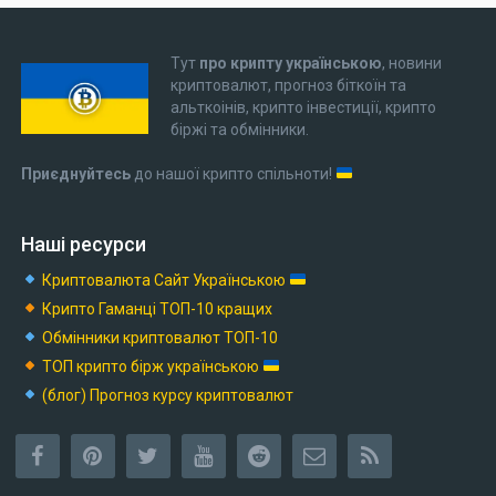
Тут
про крипту українською
, новини
криптовалют, прогноз біткоїн та
альткоінів, крипто інвестиції, крипто
біржі та обмінники.
Приєднуйтесь
до нашої крипто спільноти!
Наші ресурси
Криптовалюта Cайт Українською
Крипто Гаманці ТОП-10 кращих
Обмінники криптовалют ТОП-10
ТОП крипто бірж українською
(блог) Прогноз курсу криптовалют