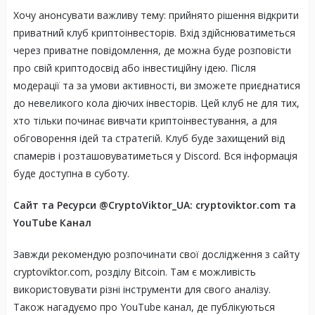
Хочу анонсувати важливу тему: прийнято рішення відкрити
приватний клуб криптоінвесторів. Вхід здійснюватиметься
через приватне повідомлення, де можна буде розповісти
про свій криптодосвід або інвестиційну ідею. Після
модерації та за умови активності, ви зможете приєднатися
до невеликого кола діючих інвесторів. Цей клуб не для тих,
хто тільки починає вивчати криптоінвестування, а для
обговорення ідей та стратегій. Клуб буде захищений від
спамерів і розташовуватиметься у Discord. Вся інформація
буде доступна в суботу.
Сайт та Ресурси @CryptoViktor_UA: cryptoviktor.com та
YouTube Канал
Завжди рекомендую розпочинати свої дослідження з сайту
cryptoviktor.com, розділу Bitcoin. Там є можливість
використовувати різні інструменти для свого аналізу.
Також нагадуємо про YouTube канал, де публікуються