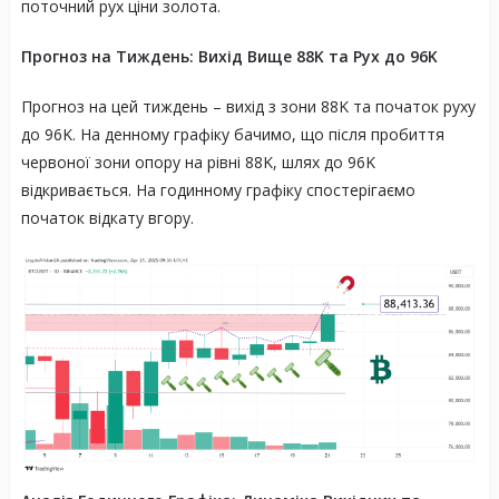
поточний рух ціни золота.
Прогноз на Тиждень: Вихід Вище 88K та Рух до 96K
Прогноз на цей тиждень – вихід з зони 88K та початок руху
до 96K. На денному графіку бачимо, що після пробиття
червоної зони опору на рівні 88K, шлях до 96K
відкривається. На годинному графіку спостерігаємо
початок відкату вгору.