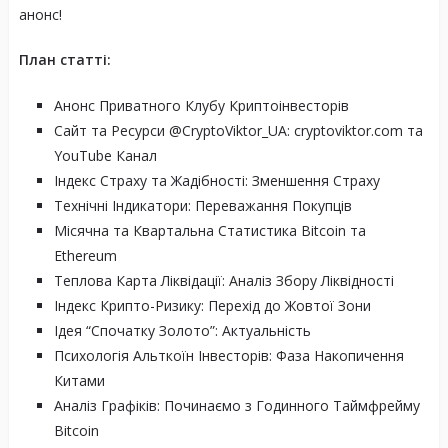
анонс!
План статті:
Анонс Приватного Клубу Криптоінвесторів
Сайт та Ресурси @CryptoViktor_UA: cryptoviktor.com та
YouTube Канал
Індекс Страху та Жадібності: Зменшення Страху
Технічні Індикатори: Переважання Покупців
Місячна та Квартальна Статистика Bitcoin та
Ethereum
Теплова Карта Ліквідації: Аналіз Збору Ліквідності
Індекс Крипто-Ризику: Перехід до Жовтої Зони
Ідея “Спочатку Золото”: Актуальність
Психологія Альткоїн Інвесторів: Фаза Накопичення
Китами
Аналіз Графіків: Починаємо з Годинного Таймфрейму
Bitcoin