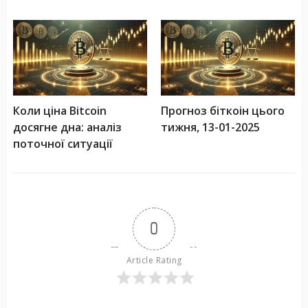
Коли ціна Bitcoin
Прогноз біткоін цього
досягне дна: аналіз
тижня, 13-01-2025
поточної ситуації
0
Article Rating