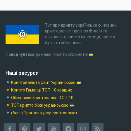
Тут
про крипту українською
, новини
криптовалют, прогноз біткоїн та
альткоінів, крипто інвестиції, крипто
біржі та обмінники.
Приєднуйтесь
до нашої крипто спільноти!
Наші ресурси
Криптовалюта Cайт Українською
Крипто Гаманці ТОП-10 кращих
Обмінники криптовалют ТОП-10
ТОП крипто бірж українською
(блог) Прогноз курсу криптовалют