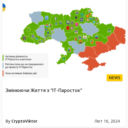
NEWS
Змінюючи Життя з “IT-Паросток”
By
CryptoViktor
Лют 16, 2024