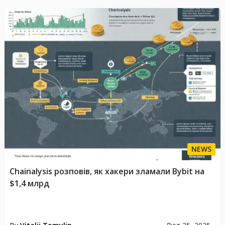
NEWS
Chainalysis розповів, як хакери зламали Bybit на
$1,4 млрд