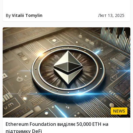
By
Vitalii Tomylin
Лют 13, 2025
NEWS
Ethereum Foundation виділяє 50,000 ETH на
підтримку DeFi