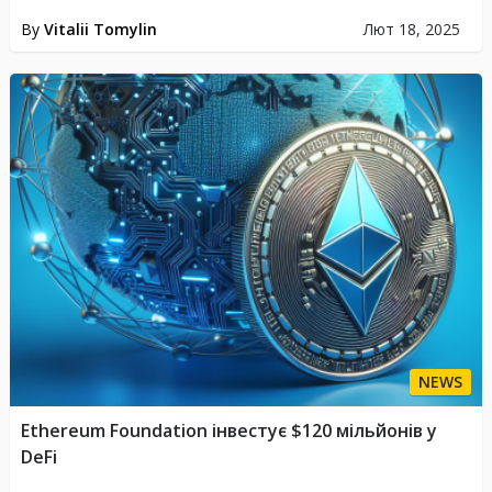
By
Vitalii Tomylin
Лют 18, 2025
NEWS
Ethereum Foundation інвестує $120 мільйонів у
DeFi