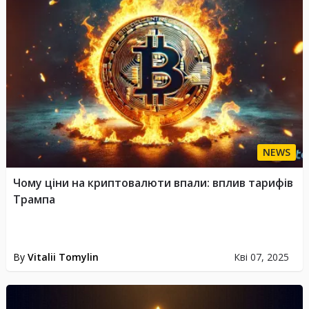
NEWS
Чому ціни на криптовалюти впали: вплив тарифів
Трампа
By
Vitalii Tomylin
Кві 07, 2025