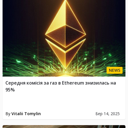
NEWS
Середня комісія за газ в Ethereum знизилась на
95%
By
Vitalii Tomylin
Бер 14, 2025