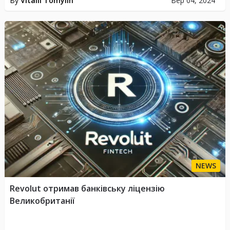
By
Vitalii Tomylin
Вер 04, 2024
NEWS
Revolut отримав банківську ліцензію
Великобританії