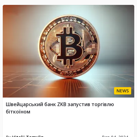
NEWS
Швейцарський банк ZKB запустив торгівлю
біткоїном