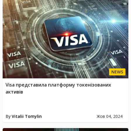
NEWS
Visa представила платформу токенізованих
активів
By
Vitalii Tomylin
Жов 04, 2024