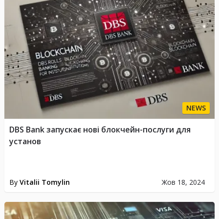
NEWS
DBS Bank запускає нові блокчейн-послуги для
установ
By
Vitalii Tomylin
Жов 18, 2024