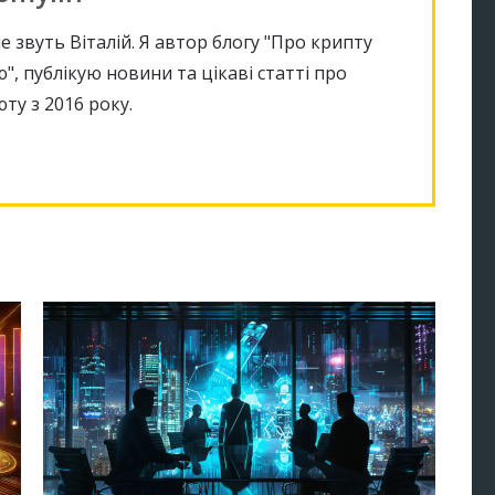
е звуть Віталій. Я автор блогу "Про крипту
", публікую новини та цікаві статті про
ту з 2016 року.