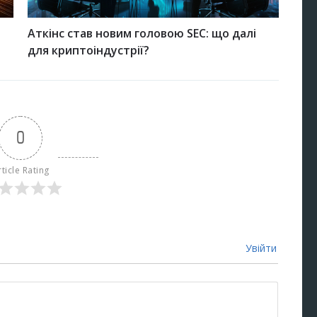
Аткінс став новим головою SEC: що далі
для криптоіндустрії?
0
rticle Rating
Увійти