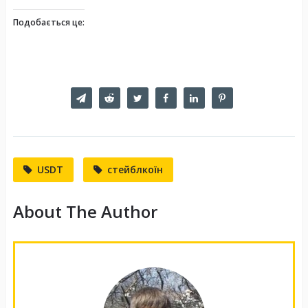
Подобається це:
USDT
стейблкоїн
About The Author