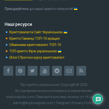
Приєднуйтесь
до нашої крипто спільноти!
Наші ресурси
Криптовалюта Cайт Українською
Крипто Гаманці ТОП-10 кращих
Обмінники криптовалют ТОП-10
ТОП крипто бірж українською
(блог) Прогноз курсу криптовалют
Про крипту українською
Copyright © 2026.
Всі матеріали можна копіювати із зазначенням -
kriptovalyuta.com
|
Замовити рекламу можна тут
| Контакти:
admin@kriptovalyuta.com
|
Telegram
|
Privacy Policy
|