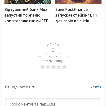
Віртуальний банк Mox
Банк PostFinance
запустив торгівлю
запускає стейкінг ETH
криптовалютними ETF
для своїх клієнтів
0
Article Rating
Підписатися
Увійти