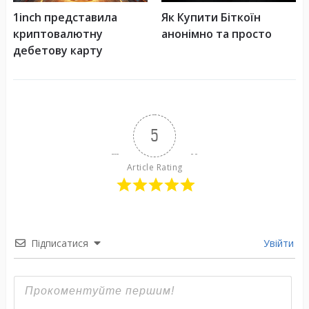
1inch представила
Як Купити Біткоїн
криптовалютну
анонімно та просто
дебетову карту
5
Article Rating
Підписатися
Увійти