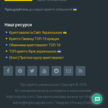
Приєднуйтесь
до нашої крипто спільноти!
Наші ресурси
Криптовалюта Cайт Українською
Крипто Гаманці ТОП-10 кращих
Обмінники криптовалют ТОП-10
ТОП крипто бірж українською
(блог) Прогноз курсу криптовалют
Про крипту українською
Copyright © 2026.
Всі матеріали можна копіювати із зазначенням -
kriptovalyuta.com
|
Замовити рекламу можна тут
| Контакти:
admin@kriptovalyuta.com
|
Telegram
|
Privacy Policy
|