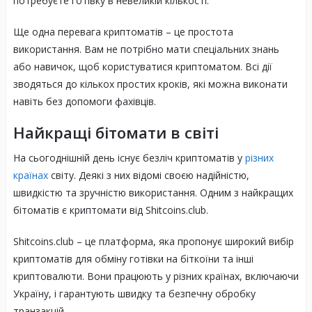
потребуєте готівку в невеликій кількості.
Ще одна перевага криптоматів – це простота
використання. Вам не потрібно мати спеціальних знань
або навичок, щоб користуватися криптоматом. Всі дії
зводяться до кількох простих кроків, які можна виконати
навіть без допомоги фахівців.
Найкращі бітомати в світі
На сьогоднішній день існує безліч криптоматів у
різних
країнах
світу. Деякі з них відомі своєю надійністю,
швидкістю та зручністю використання. Одним з найкращих
бітоматів є криптомати від Shitcoins.club.
Shitcoins.club – це платформа, яка пропонує широкий вибір
криптоматів для обміну готівки на біткоїни та інші
криптовалюти. Вони працюють у різних країнах, включаючи
Україну, і гарантують швидку та безпечну обробку
транзакцій.