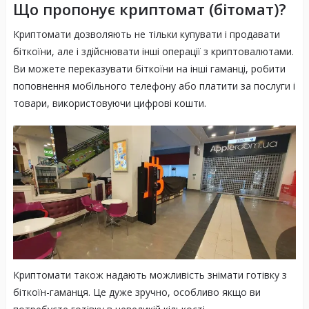
Що пропонує криптомат (бітомат)?
Криптомати дозволяють не тільки купувати і продавати
біткоїни, але і здійснювати інші операції з криптовалютами.
Ви можете переказувати біткоїни на інші гаманці, робити
поповнення мобільного телефону або платити за послуги і
товари, використовуючи цифрові кошти.
Криптомати також надають можливість знімати готівку з
біткоїн-гаманця. Це дуже зручно, особливо якщо ви