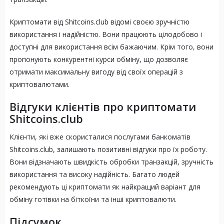
Криптомати від Shitcoins.club відомі своєю зручністю
використання і надійністю. Вони працюють цілодобово і
доступні для використання всім бажаючим. Крім того, вони
пропонують конкурентні курси обміну, що дозволяє
отримати максимальну вигоду від своїх операцій з
криптовалютами.
Відгуки клієнтів про криптомати
Shitcoins.club
Клієнти, які вже скористалися послугами банкоматів
Shitcoins.club, залишають позитивні відгуки про їх роботу.
Вони відзначають швидкість обробки транзакцій, зручність
використання та високу надійність. Багато людей
рекомендують ці криптомати як найкращий варіант для
обміну готівки на біткоїни та інші криптовалюти.
Підсумок