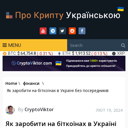
MENU
BTC:
$ 64,754.8
(
-0.31 %
)
ETH:
$ 1,913.52
(
-0.13 %
)
XRP:
Home
\
фінанси
\
Як заробити на біткоїнах в Україні без посередників
By
CryptoViktor
ЛЮТ 19, 2024
Як заробити на біткоїнах в Україні