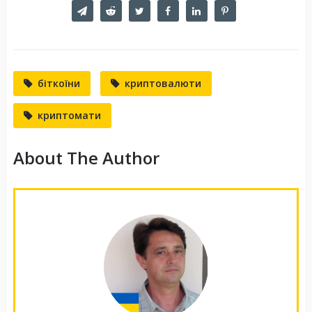
біткоїни
криптовалюти
криптомати
About The Author