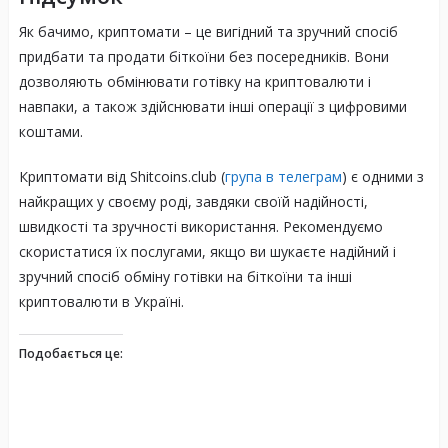
Як бачимо, криптомати – це вигідний та зручний спосіб
придбати та продати біткоїни без посередників. Вони
дозволяють обмінювати готівку на криптовалюти і
навпаки, а також здійснювати інші операції з цифровими
коштами.
Криптомати від Shitcoins.club (
група в телеграм
) є одними з
найкращих у своєму роді, завдяки своїй надійності,
швидкості та зручності використання. Рекомендуємо
скористатися їх послугами, якщо ви шукаєте надійний і
зручний спосіб обміну готівки на біткоїни та інші
криптовалюти в Україні.
Подобається це: