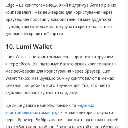
Edge – це криптогаманець, який підтримує багато різних
криптовалют і має веб-версію для користування через
браузер. Він простий у використанні та має додаткові
функції, такі як можливість купувати криптовалюти за
допомогою кредитної картки.
10. Lumi Wallet
Lumi Wallet – це криптогаманець з простим та зручним
інтерфейсом. Він підтримує багато різних криптовалют і
має веб-версію для користування через браузер. Lumi
Wallet також має функцію обміну криптовалют в межах
гаманця, що робить його зручним для тих, хто часто
здійснює операції купівлі та продажу.
Це лише деякі з найпопулярніших та
надійних
криптовалютних гаманців
, які можна використовувати
через браузер. Вибір гаманця залежить від ваших потреб
та особистих вподобань. Завжди пам’ятайте про безпеку