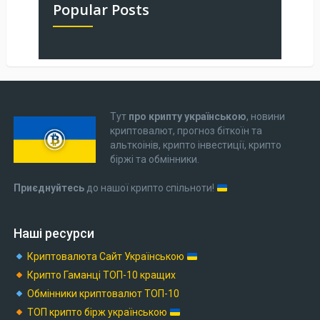
Popular Posts
Тут
про крипту українською
, новини
криптовалют, прогноз біткоїн та
альткоінів, крипто інвестиції, крипто
біржі та обмінники.
Приєднуйтесь
до нашої крипто спільноти!
Наші ресурси
Криптовалюта Cайт Українською
Крипто Гаманці ТОП-10 кращих
Обмінники криптовалют ТОП-10
ТОП крипто бірж українською