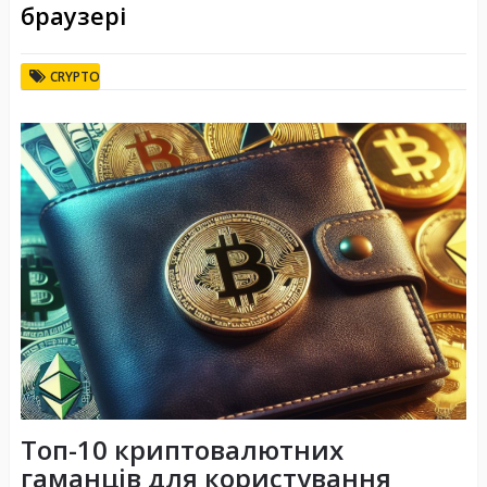
браузері
CRYPTO
Топ-10 криптовалютних
гаманців для користування