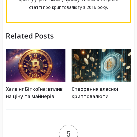
статті про криптовалюту з 2016 року.
Related Posts
Халвінг Біткоїна: вплив
Створення власної
на ціну та майнерів
криптовалюти
5