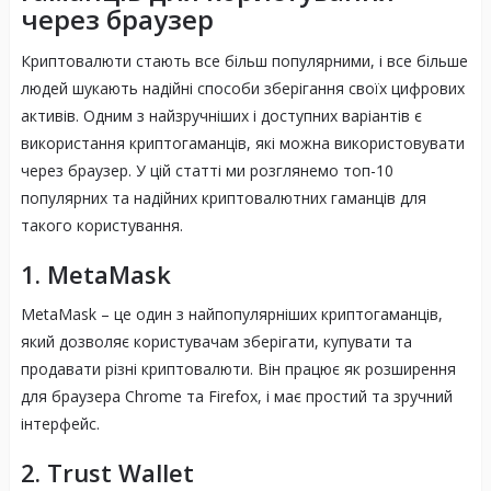
через браузер
Криптовалюти стають все більш популярними, і все більше
людей шукають надійні способи зберігання своїх цифрових
активів. Одним з найзручніших і доступних варіантів є
використання криптогаманців, які можна використовувати
через браузер. У цій статті ми розглянемо топ-10
популярних та надійних криптовалютних гаманців для
такого користування.
1. MetaMask
MetaMask – це один з найпопулярніших криптогаманців,
який дозволяє користувачам зберігати, купувати та
продавати різні криптовалюти. Він працює як розширення
для браузера Chrome та Firefox, і має простий та зручний
інтерфейс.
2. Trust Wallet