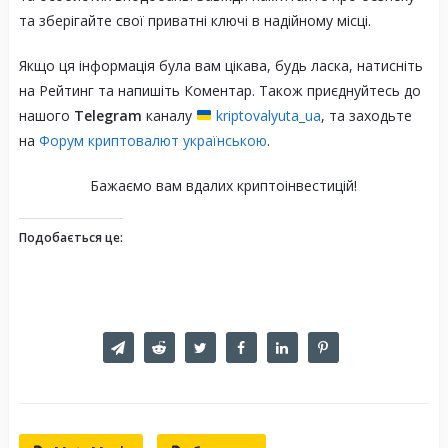
та зберігайте свої приватні ключі в надійному місці.
Якщо ця інформація була вам цікава, будь ласка, натисніть
на Рейтинг та напишіть Коментар. Також приєднуйтесь до
нашого
Telegram
каналу
kriptovalyuta_ua
, та заходьте
на
Форум криптовалют українською
.
Бажаємо вам вдалих криптоінвестицій!
Подобається це: