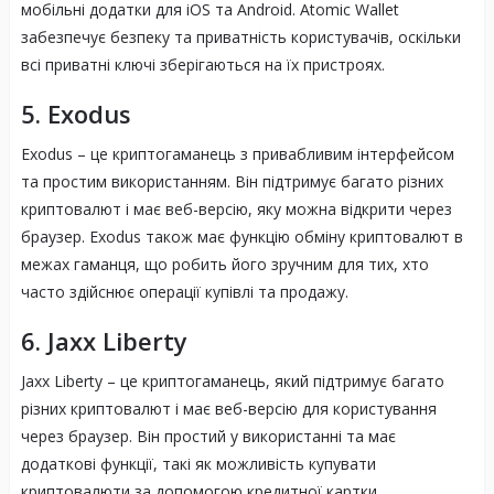
мобільні додатки для iOS та Android. Atomic Wallet
забезпечує безпеку та приватність користувачів, оскільки
всі приватні ключі зберігаються на їх пристроях.
5. Exodus
Exodus – це криптогаманець з привабливим інтерфейсом
та простим використанням. Він підтримує багато різних
криптовалют і має веб-версію, яку можна відкрити через
браузер. Exodus також має функцію обміну криптовалют в
межах гаманця, що робить його зручним для тих, хто
часто здійснює операції купівлі та продажу.
6. Jaxx Liberty
Jaxx Liberty – це криптогаманець, який підтримує багато
різних криптовалют і має веб-версію для користування
через браузер. Він простий у використанні та має
додаткові функції, такі як можливість купувати
криптовалюти за допомогою кредитної картки.