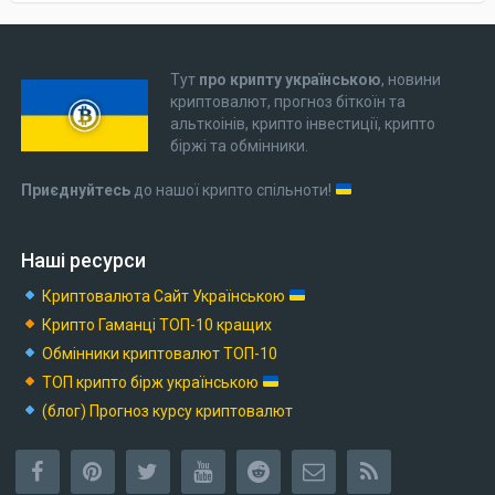
Тут
про крипту українською
, новини
криптовалют, прогноз біткоїн та
альткоінів, крипто інвестиції, крипто
біржі та обмінники.
Приєднуйтесь
до нашої крипто спільноти!
Наші ресурси
Криптовалюта Cайт Українською
Крипто Гаманці ТОП-10 кращих
Обмінники криптовалют ТОП-10
ТОП крипто бірж українською
(блог) Прогноз курсу криптовалют