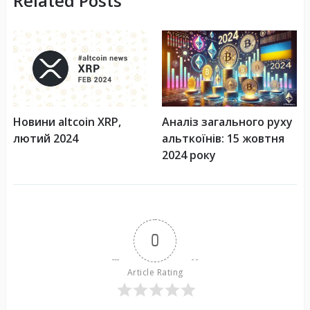
Related Posts
Новини altcoin XRP,
Аналіз загального руху
лютий 2024
альткоїнів: 15 жовтня
2024 року
0
Article Rating