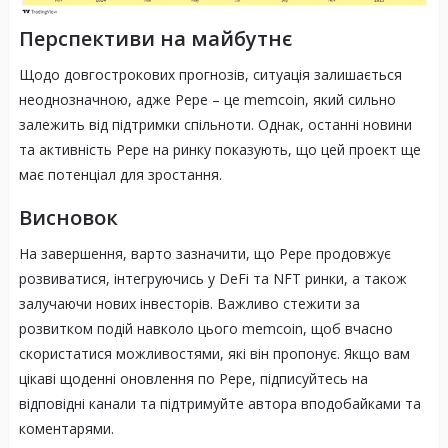
Перспективи на майбутнє
Щодо довгострокових прогнозів, ситуація залишається
неоднозначною, адже Pepе – це memcoin, який сильно
залежить від підтримки спільноти. Однак, останні новини
та активність Pepе на ринку показують, що цей проект ще
має потенціал для зростання.
Висновок
На завершення, варто зазначити, що Pepе продовжує
розвиватися, інтегруючись у DeFi та NFT ринки, а також
залучаючи нових інвесторів. Важливо стежити за
розвитком подій навколо цього memcoin, щоб вчасно
скористатися можливостями, які він пропонує. Якщо вам
цікаві щоденні оновлення по Pepе, підписуйтесь на
відповідні канали та підтримуйте автора вподобайками та
коментарями.