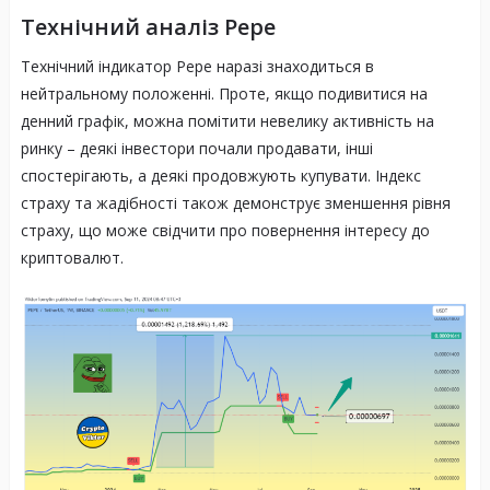
Технічний аналіз Pepе
Технічний індикатор Pepе наразі знаходиться в
нейтральному положенні. Проте, якщо подивитися на
денний графік, можна помітити невелику активність на
ринку – деякі інвестори почали продавати, інші
спостерігають, а деякі продовжують купувати. Індекс
страху та жадібності також демонструє зменшення рівня
страху, що може свідчити про повернення інтересу до
криптовалют.