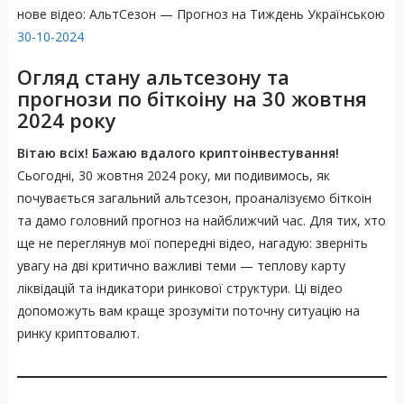
нове відео: АльтСезон — Прогноз на Тиждень Українською
30-10-2024
Огляд стану альтсезону та
прогнози по біткоіну на 30 жовтня
2024 року
Вітаю всіх! Бажаю вдалого криптоінвестування!
Сьогодні, 30 жовтня 2024 року, ми подивимось, як
почувається загальний альтсезон, проаналізуємо біткоін
та дамо головний прогноз на найближчий час. Для тих, хто
ще не переглянув мої попередні відео, нагадую: зверніть
увагу на дві критично важливі теми — теплову карту
ліквідацій та індикатори ринкової структури. Ці відео
допоможуть вам краще зрозуміти поточну ситуацію на
ринку криптовалют.