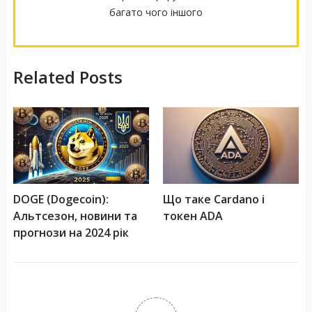
багато чого іншого
Related Posts
DOGE (Dogecoin):
Що таке Cardano і
Альтсезон, новини та
токен ADA
прогнози на 2024 рік