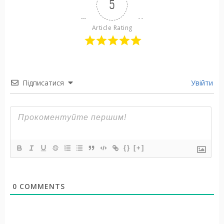
5
Article Rating
Підписатися
Увійти
{}
[+]
0
COMMENTS