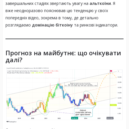
завершальних стадіях звертають увагу на
альткоїни
. Я
вже неодноразово пояснював цю тенденцію у своїх
попередніх відео, зокрема в тому, де детально
розглядаємо
домінацію біткоіну
та ринкові індикатори.
Прогноз на майбутнє: що очікувати
далі?