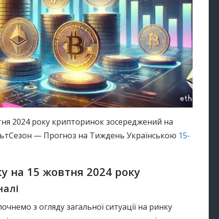
овтня 2024 року крипторинок зосереджений на
АльтСезон — Прогноз на Тиждень Українською
15-
у на 15 жовтня 2024 року
налі
почнемо з огляду загальної ситуації на ринку