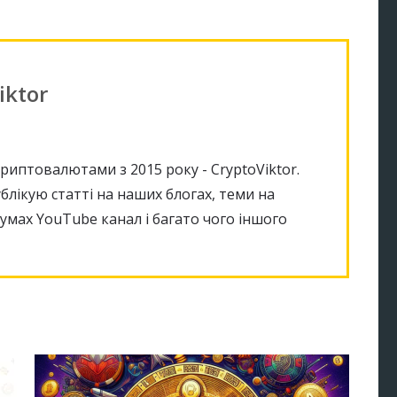
iktor
иптовалютами з 2015 року - CryptoViktor.
блікую статті на наших блогах, теми на
умах YouTube канал і багато чого іншого