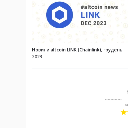
Новини altcoin LINK (Chainlink), грудень
2023
A