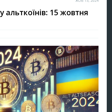
ЖОВ 15, 2024
у альткоїнів: 15 жовтня