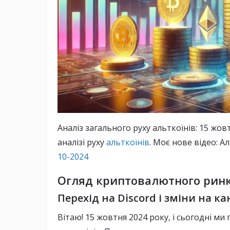
Аналіз загального руху альткоїнів: 15 ж
аналізі руху
альткоїнів
. Моє нове відео: 
10-2024
Огляд криптовалютного ринк
Перехід на Discord і зміни на ка
Вітаю! 15 жовтня 2024 року, і сьогодні ми 