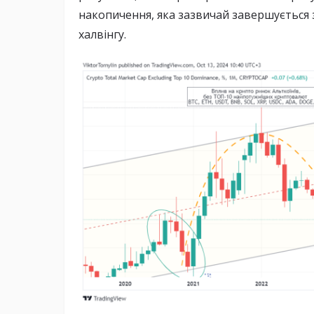
накопичення, яка зазвичай завершується зр
халвінгу.