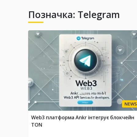
Позначка:
Telegram
NEWS
Web3 платформа Ankr інтегрує блокчейн
TON