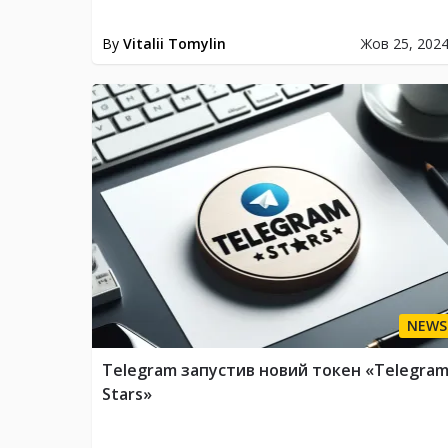
By
Vitalii Tomylin
Жов 25, 202
NEWS
Telegram запустив новий токен «Telegra
Stars»