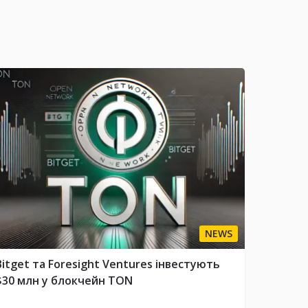
NEWS
Bitget та Foresight Ventures інвестують
$30 млн у блокчейн TON