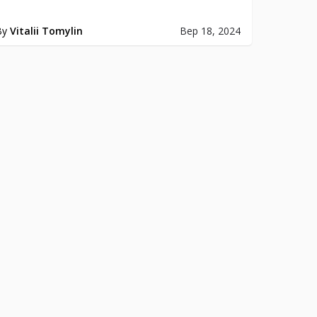
By
Vitalii Tomylin
Вер 18, 2024