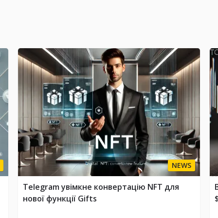
NEWS
Telegram увімкне конвертацію NFT для
нової функції Gifts