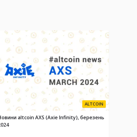
ALTCOIN
Новини altcoin AXS (Axie Infinity), березень
2024