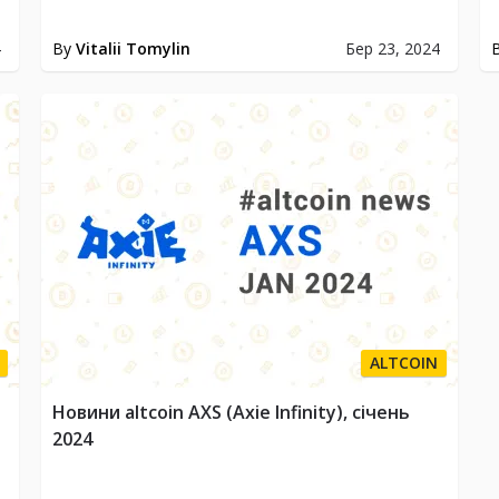
4
By
Vitalii Tomylin
Бер 23, 2024
ALTCOIN
Новини altcoin AXS (Axie Infinity), січень
2024