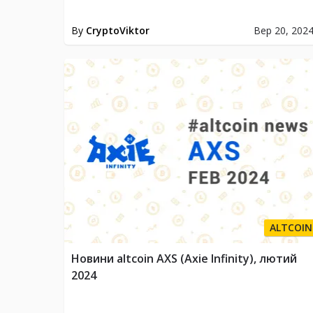
By
CryptoViktor
Вер 20, 202
ALTCOIN
Новини altcoin AXS (Axie Infinity), лютий
2024