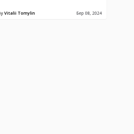
By
Vitalii Tomylin
Бер 08, 2024